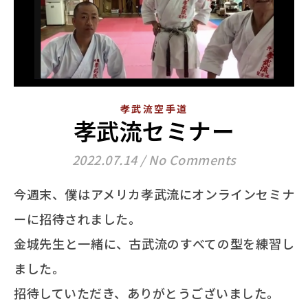
孝武流空手道
孝武流セミナー
2022.07.14
/
No Comments
今週末、僕はアメリカ孝武流にオンラインセミナ
ーに招待されました。
金城先生と一緒に、古武流のすべての型を練習し
ました。
招待していただき、ありがとうございました。