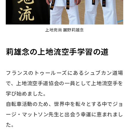
上地完尚 麗野莉雄念
莉雄念の上地流空手学習の道
フランスのトゥールーズにあるシュブカン道場
で、上地流空手道協会の一員として上地流空手を
学び始めました。
自転車活動のため、世界中を転々とする中でジョ
ージ・マットソン先生と出会う幸運に恵まれまし
た。