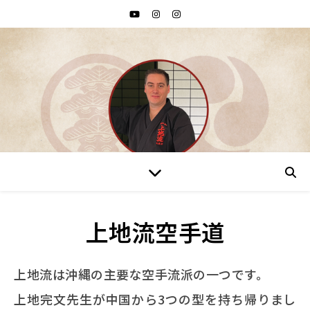
上地流空手道
上地流は沖縄の主要な空手流派の一つです。
上地完文先生が中国から3つの型を持ち帰りまし