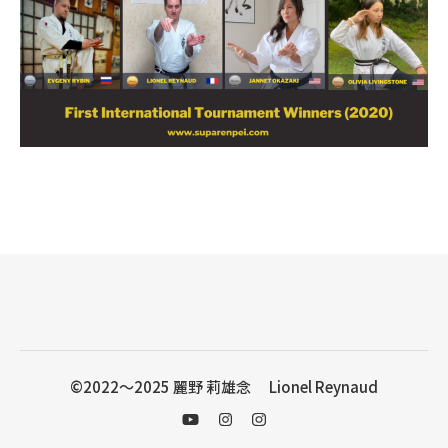
©2022〜2025 麗野 莉雄念 Lionel Reynaud