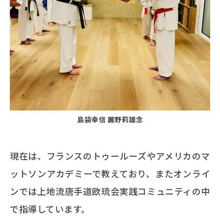
島袋幸信 麗野莉雄念
現在は、フランスのトゥールーズやアメリカのマ
ットソンアカデミーで教えており、またオンライ
ンでは上地流唐手道欧琉会実践コミュニティの中
で指導しています。