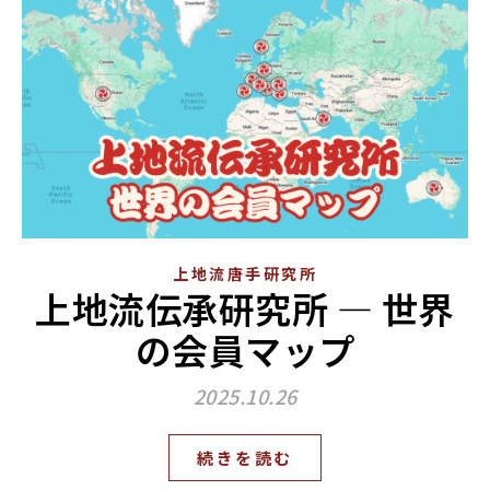
上地流唐手研究所
上地流伝承研究所 — 世界
の会員マップ
2025.10.26
続きを読む