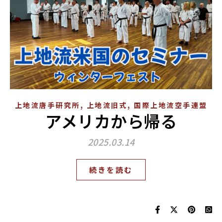
,
,
上地流唐手研究所
上地流旧式
国際上地流空手連盟
アメリカから帰る
2025.03.14
続きを読む