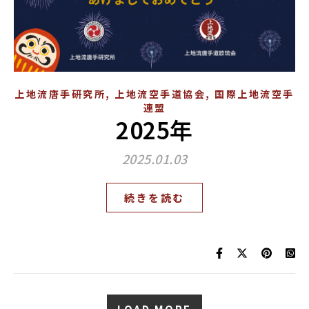
,
,
上地流唐手研究所
上地流空手道協会
国際上地流空手
連盟
2025年
2025.01.03
続きを読む