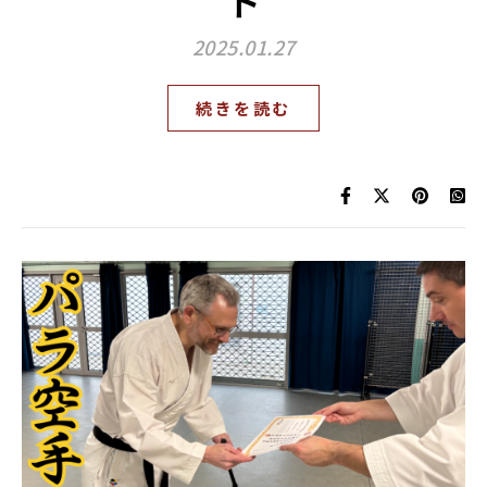
ト
2025.01.27
続きを読む