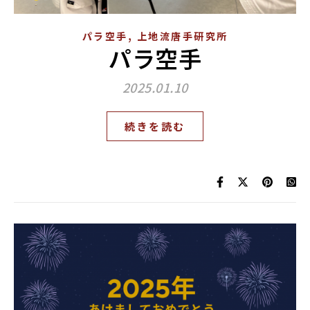
,
パラ空手
上地流唐手研究所
パラ空手
2025.01.10
続きを読む