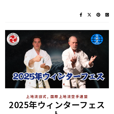
,
上地流旧式
国際上地流空手連盟
2025年ウィンターフェス