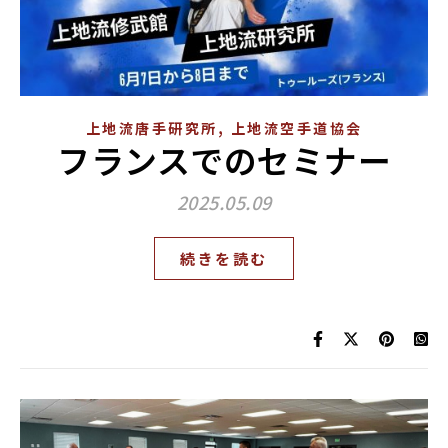
,
上地流唐手研究所
上地流空手道協会
フランスでのセミナー
2025.05.09
続きを読む